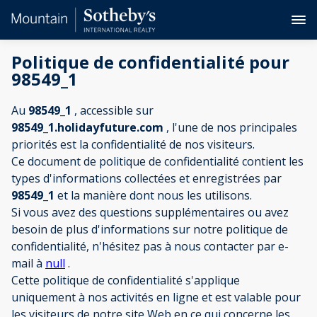
Politique de confidentialité pour
98549_1
Au
98549_1
, accessible sur
98549_1.holidayfuture.com
, l'une de nos principales
priorités est la confidentialité de nos visiteurs.
Ce document de politique de confidentialité contient les
types d'informations collectées et enregistrées par
98549_1
et la manière dont nous les utilisons.
Si vous avez des questions supplémentaires ou avez
besoin de plus d'informations sur notre politique de
confidentialité, n'hésitez pas à nous contacter par e-
mail à
null
.
Cette politique de confidentialité s'applique
uniquement à nos activités en ligne et est valable pour
les visiteurs de notre site Web en ce qui concerne les