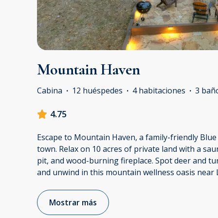
Mountain Haven
Cabina
·
12 huéspedes
·
4 habitaciones
·
3 bañ
4.75
Escape to Mountain Haven, a family-friendly Blue 
town. Relax on 10 acres of private land with a saun
pit, and wood-burning fireplace. Spot deer and tur
and unwind in this mountain wellness oasis near 
Mostrar más