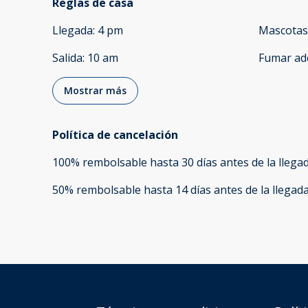
Reglas de casa
Llegada
:
4 pm
Mascotas
Salida
:
10 am
Fumar ad
Mostrar más
Política de cancelación
100
%
rembolsable
hasta
30 días
antes de la
llega
50
%
rembolsable
hasta
14 días
antes de la
llegad